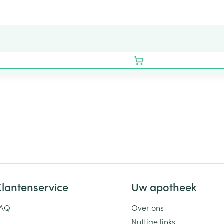
Klantenservice
Uw apotheek
FAQ
Over ons
Nuttige links