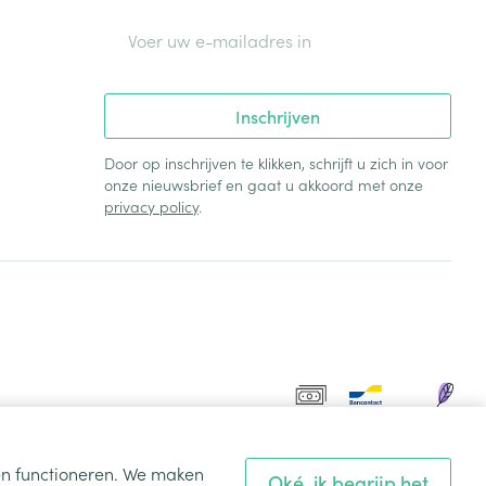
E-mail adres
Inschrijven
Door op inschrijven te klikken, schrijft u zich in voor
onze nieuwsbrief en gaat u akkoord met onze
privacy policy
.
ten functioneren. We maken
Oké, ik begrijp het