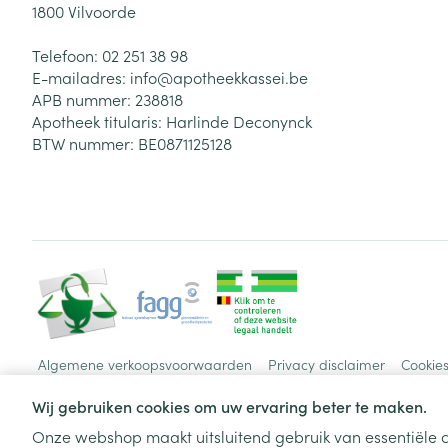
1800
Vilvoorde
Telefoon:
02 251 38 98
E-mailadres:
info@
apotheekkassei.be
APB nummer:
238818
Apotheek titularis:
Harlinde Deconynck
BTW nummer:
BE0871125128
Algemene verkoopsvoorwaarden
Privacy disclaimer
Cookie
Wij gebruiken cookies om uw ervaring beter te maken.
Onze webshop maakt uitsluitend gebruik van essentiële c