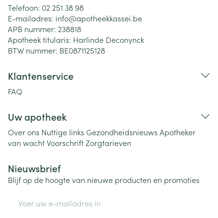
Telefoon:
02 251 38 98
E-mailadres:
info@
apotheekkassei.be
APB nummer:
238818
Apotheek titularis:
Harlinde Deconynck
BTW nummer:
BE0871125128
Klantenservice
FAQ
Uw apotheek
Over ons
Nuttige links
Gezondheidsnieuws
Apotheker
van wacht
Voorschrift
Zorgtarieven
Nieuwsbrief
Blijf op de hoogte van nieuwe producten en promoties
E-mail adres