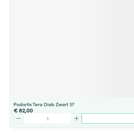
Podartis Tera Diab Zwart 37
€ 82,00
Aantal