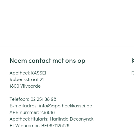
Neem contact met ons op
Apotheek KASSEI
Rubensstraat 21
1800
Vilvoorde
Telefoon:
02 251 38 98
E-mailadres:
info@
apotheekkassei.be
APB nummer:
238818
Apotheek titularis:
Harlinde Deconynck
BTW nummer:
BE0871125128