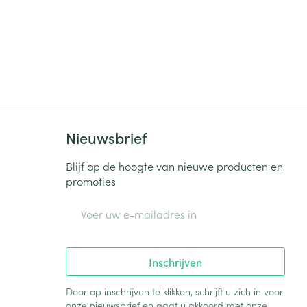
Nieuwsbrief
Blijf op de hoogte van nieuwe producten en
promoties
E-mail adres
Inschrijven
Door op inschrijven te klikken, schrijft u zich in voor
onze nieuwsbrief en gaat u akkoord met onze