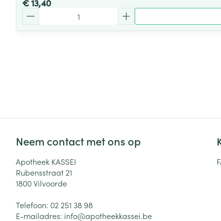
€ 13,40
Aantal
Neem contact met ons op
Apotheek KASSEI
Rubensstraat 21
1800
Vilvoorde
Telefoon:
02 251 38 98
E-mailadres:
info@
apotheekkassei.be