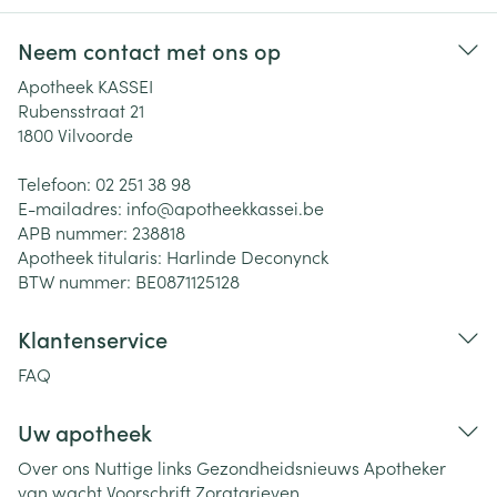
Neem contact met ons op
Apotheek KASSEI
Rubensstraat 21
1800
Vilvoorde
Telefoon:
02 251 38 98
E-mailadres:
info@
apotheekkassei.be
APB nummer:
238818
Apotheek titularis:
Harlinde Deconynck
BTW nummer:
BE0871125128
Klantenservice
FAQ
Uw apotheek
Over ons
Nuttige links
Gezondheidsnieuws
Apotheker
van wacht
Voorschrift
Zorgtarieven