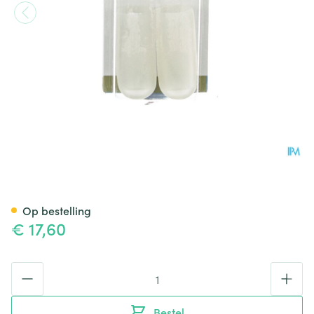
Bota Podo 5 Teenkussen M 1p
Op bestelling
€ 17,60
Aantal
Bestel