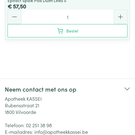
Epitact Spalk Pols Duim Links S
€ 57,50
Aantal
Bestel
Neem contact met ons op
Apotheek KASSEI
Rubensstraat 21
1800
Vilvoorde
Telefoon:
02 251 38 98
E-mailadres:
info@
apotheekkassei.be