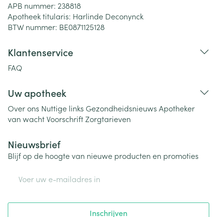
APB nummer:
238818
Apotheek titularis:
Harlinde Deconynck
BTW nummer:
BE0871125128
Klantenservice
FAQ
Uw apotheek
Over ons
Nuttige links
Gezondheidsnieuws
Apotheker
van wacht
Voorschrift
Zorgtarieven
Nieuwsbrief
Blijf op de hoogte van nieuwe producten en promoties
E-mail adres
Inschrijven