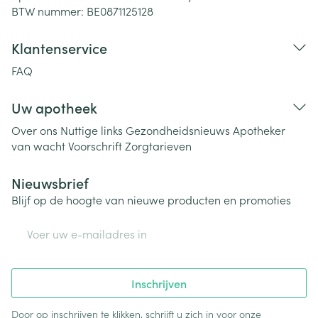
BTW nummer:
BE0871125128
Klantenservice
FAQ
Uw apotheek
Over ons
Nuttige links
Gezondheidsnieuws
Apotheker
van wacht
Voorschrift
Zorgtarieven
Nieuwsbrief
Blijf op de hoogte van nieuwe producten en promoties
E-mail adres
Inschrijven
Door op inschrijven te klikken, schrijft u zich in voor onze