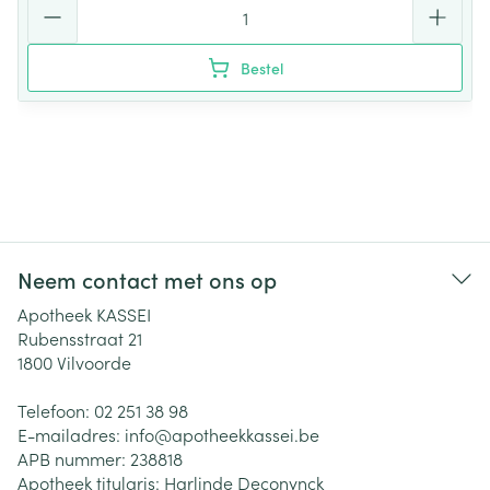
Aantal
Bestel
Neem contact met ons op
Apotheek KASSEI
Rubensstraat 21
1800
Vilvoorde
Telefoon:
02 251 38 98
E-mailadres:
info@
apotheekkassei.be
APB nummer:
238818
Apotheek titularis:
Harlinde Deconynck