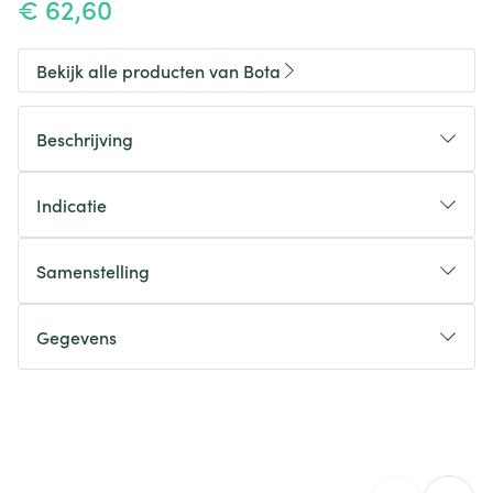
€ 62,60
Bekijk alle producten van Bota
Beschrijving
Indicatie
Samenstelling
Gegevens
CNK
1535400
Organisaties
Bota