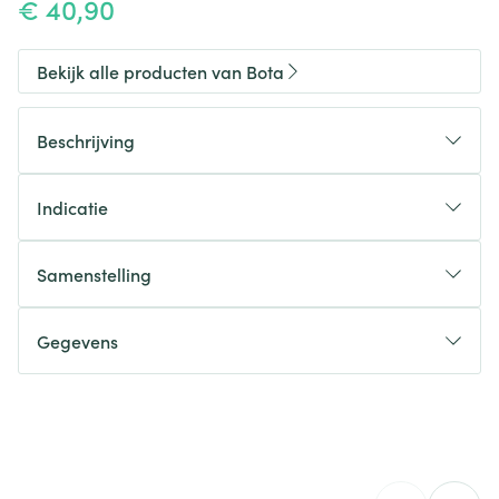
€ 40,90
Bekijk alle producten van Bota
Beschrijving
Indicatie
Samenstelling
Gegevens
CNK
0613570
Organisaties
Bota