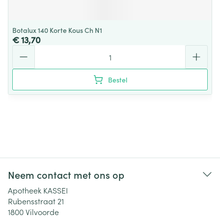
Botalux 140 Korte Kous Ch N1
€ 13,70
Aantal
Bestel
Neem contact met ons op
Apotheek KASSEI
Rubensstraat 21
1800
Vilvoorde