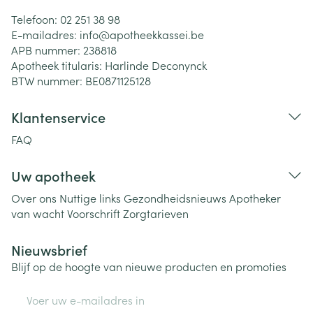
Telefoon:
02 251 38 98
E-mailadres:
info@
apotheekkassei.be
APB nummer:
238818
Apotheek titularis:
Harlinde Deconynck
BTW nummer:
BE0871125128
Klantenservice
FAQ
Uw apotheek
Over ons
Nuttige links
Gezondheidsnieuws
Apotheker
van wacht
Voorschrift
Zorgtarieven
Nieuwsbrief
Blijf op de hoogte van nieuwe producten en promoties
E-mail adres