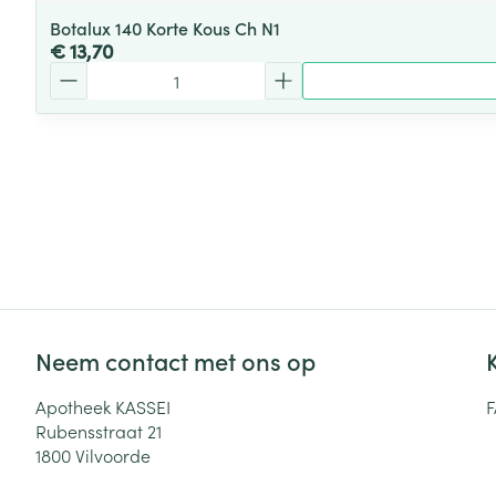
Botalux 140 Korte Kous Ch N1
€ 13,70
Aantal
Neem contact met ons op
Apotheek KASSEI
Rubensstraat 21
1800
Vilvoorde