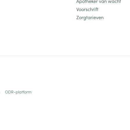
Apotheker van wacht
Voorschrift
Zorgtarieven
s
ODR-platform