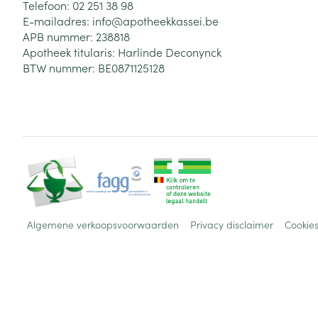
Telefoon:
02 251 38 98
E-mailadres:
info@
apotheekkassei.be
APB nummer:
238818
Apotheek titularis:
Harlinde Deconynck
BTW nummer:
BE0871125128
Algemene verkoopsvoorwaarden
Privacy disclaimer
Cookie