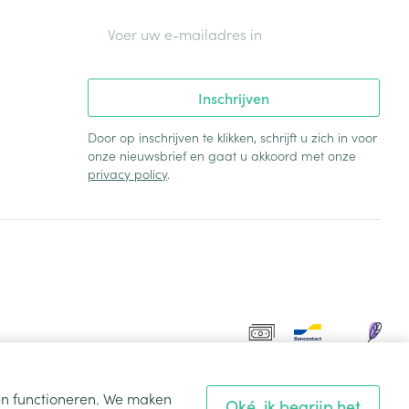
E-mail adres
Inschrijven
Door op inschrijven te klikken, schrijft u zich in voor
onze nieuwsbrief en gaat u akkoord met onze
privacy policy
.
ten functioneren. We maken
Oké, ik begrijp het