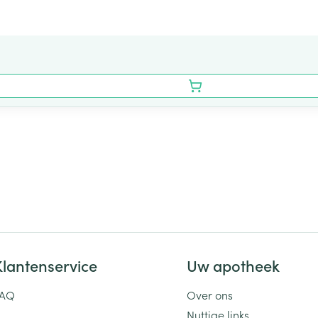
Klantenservice
Uw apotheek
FAQ
Over ons
Nuttige links