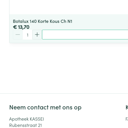
Botalux 140 Korte Kous Ch N1
€ 13,70
Aantal
Neem contact met ons op
Apotheek KASSEI
Rubensstraat 21