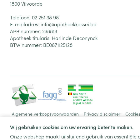
1800
Vilvoorde
Telefoon:
02 251 38 98
E-mailadres:
info@
apotheekkassei.be
APB nummer:
238818
Apotheek titularis:
Harlinde Deconynck
BTW nummer:
BE0871125128
Algemene verkoopsvoorwaarden
Privacy disclaimer
Cookie
Wij gebruiken cookies om uw ervaring beter te maken.
Onze webshop maakt uitsluitend gebruik van essentiële c