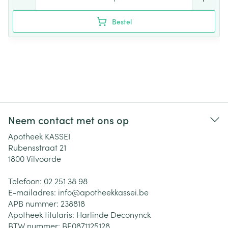
Bestel
Neem contact met ons op
Apotheek KASSEI
Rubensstraat 21
1800
Vilvoorde
Telefoon:
02 251 38 98
E-mailadres:
info@
apotheekkassei.be
APB nummer:
238818
Apotheek titularis:
Harlinde Deconynck
BTW nummer:
BE0871125128