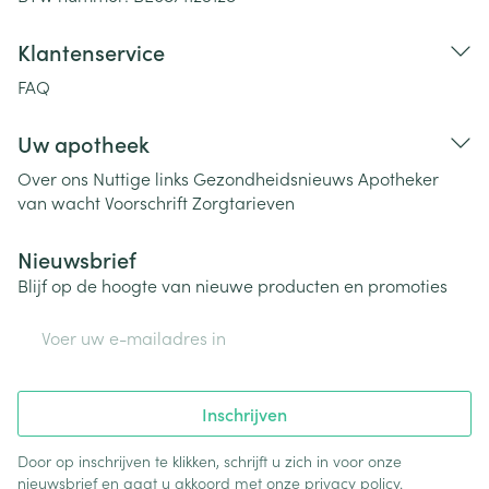
Klantenservice
FAQ
Uw apotheek
Over ons
Nuttige links
Gezondheidsnieuws
Apotheker
van wacht
Voorschrift
Zorgtarieven
Nieuwsbrief
Blijf op de hoogte van nieuwe producten en promoties
E-mail adres
Inschrijven
Door op inschrijven te klikken, schrijft u zich in voor onze
nieuwsbrief en gaat u akkoord met onze
privacy policy
.