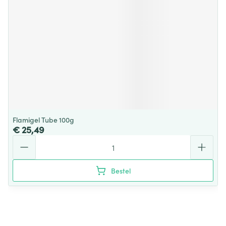
Flamigel Tube 100g
€ 25,49
Aantal
Bestel