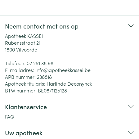
Neem contact met ons op
Apotheek KASSEI
Rubensstraat 21
1800
Vilvoorde
Telefoon:
02 251 38 98
E-mailadres:
info@
apotheekkassei.be
APB nummer:
238818
Apotheek titularis:
Harlinde Deconynck
BTW nummer:
BE0871125128
Klantenservice
FAQ
Uw apotheek