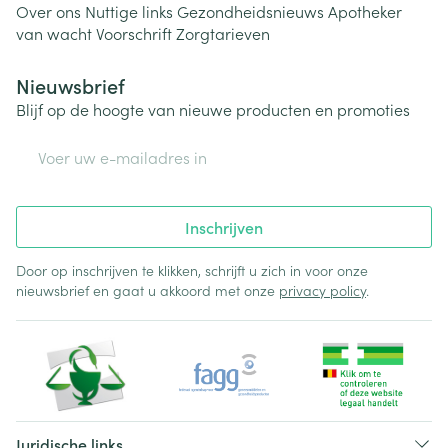
Over ons
Nuttige links
Gezondheidsnieuws
Apotheker
van wacht
Voorschrift
Zorgtarieven
Nieuwsbrief
Blijf op de hoogte van nieuwe producten en promoties
E-mail adres
Inschrijven
Door op inschrijven te klikken, schrijft u zich in voor onze
nieuwsbrief en gaat u akkoord met onze
privacy policy
.
Juridische links