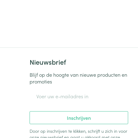
Nieuwsbrief
Blijf op de hoogte van nieuwe producten en
promoties
E-mail adres
Inschrijven
Door op inschrijven te klikken, schrijft u zich in voor
onze nieuwsbrief en gaat u akkoord met onze