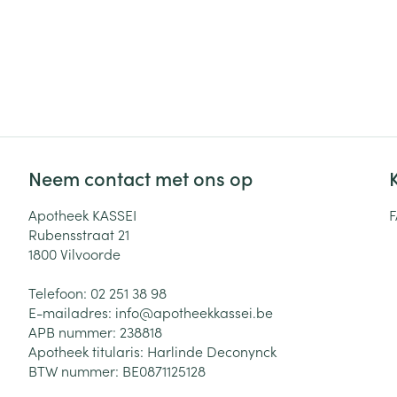
Neem contact met ons op
Apotheek KASSEI
Rubensstraat 21
1800
Vilvoorde
Telefoon:
02 251 38 98
E-mailadres:
info@
apotheekkassei.be
APB nummer:
238818
Apotheek titularis:
Harlinde Deconynck
BTW nummer:
BE0871125128