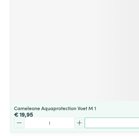
Cameleone Aquaprotection Voet M 1
€ 19,95
Aantal