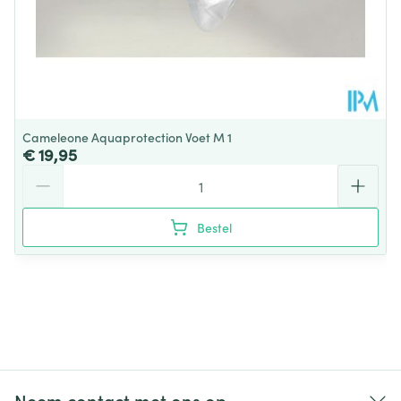
Cameleone Aquaprotection Voet M 1
€ 19,95
Aantal
Bestel
Neem contact met ons op