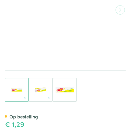
View larger image
View larger image
View larger image
Dextro Energy Single Stick Ci
Op bestelling
€ 1,29