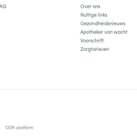
FAQ
Over ons
Nuttige links
Gezondheidsnieuws
Apotheker van wacht
Voorschrift
Zorgtarieven
s
ODR-platform