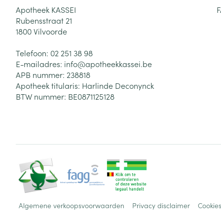
Apotheek KASSEI
Rubensstraat 21
1800
Vilvoorde
Telefoon:
02 251 38 98
E-mailadres:
info@
apotheekkassei.be
APB nummer:
238818
Apotheek titularis:
Harlinde Deconynck
BTW nummer:
BE0871125128
Algemene verkoopsvoorwaarden
Privacy disclaimer
Cookie