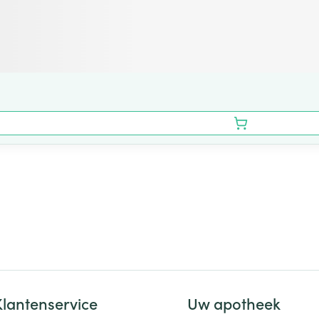
Klantenservice
Uw apotheek