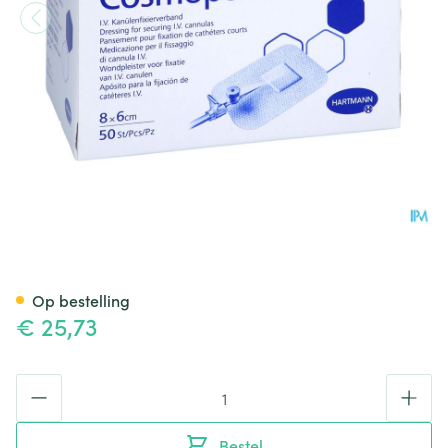
Hartmann Cosmopor I.v. 6x8c
Op bestelling
€ 25,73
Aantal
Bestel