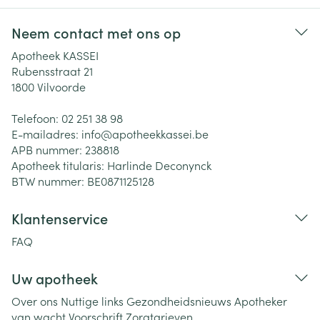
Neem contact met ons op
Apotheek KASSEI
Rubensstraat 21
1800
Vilvoorde
Telefoon:
02 251 38 98
E-mailadres:
info@
apotheekkassei.be
APB nummer:
238818
Apotheek titularis:
Harlinde Deconynck
BTW nummer:
BE0871125128
Klantenservice
FAQ
Uw apotheek
Over ons
Nuttige links
Gezondheidsnieuws
Apotheker
van wacht
Voorschrift
Zorgtarieven