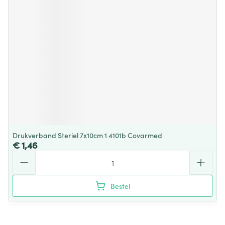
Drukverband Steriel 7x10cm 1 4101b Covarmed
€ 1,46
Aantal
Bestel