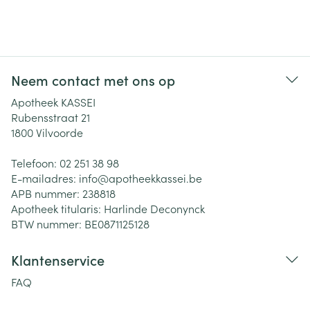
Neem contact met ons op
Apotheek KASSEI
Rubensstraat 21
1800
Vilvoorde
Telefoon:
02 251 38 98
E-mailadres:
info@
apotheekkassei.be
APB nummer:
238818
Apotheek titularis:
Harlinde Deconynck
BTW nummer:
BE0871125128
Klantenservice
FAQ