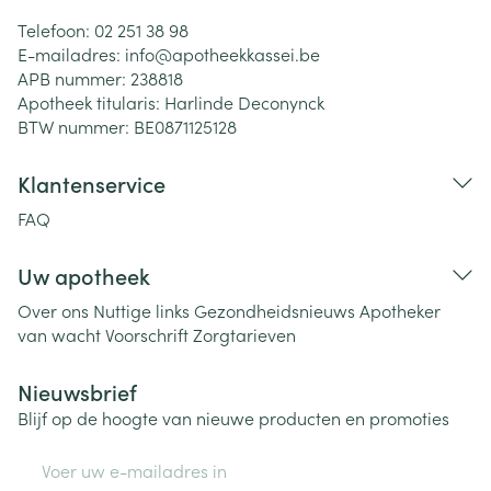
Telefoon:
02 251 38 98
E-mailadres:
info@
apotheekkassei.be
APB nummer:
238818
Apotheek titularis:
Harlinde Deconynck
BTW nummer:
BE0871125128
Klantenservice
FAQ
Uw apotheek
Over ons
Nuttige links
Gezondheidsnieuws
Apotheker
van wacht
Voorschrift
Zorgtarieven
Nieuwsbrief
Blijf op de hoogte van nieuwe producten en promoties
E-mail adres