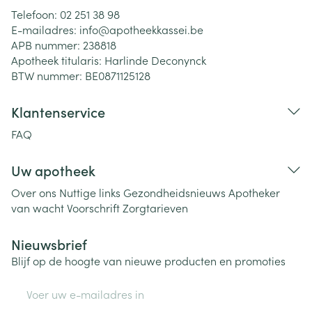
Telefoon:
02 251 38 98
E-mailadres:
info@
apotheekkassei.be
APB nummer:
238818
Apotheek titularis:
Harlinde Deconynck
BTW nummer:
BE0871125128
Klantenservice
FAQ
Uw apotheek
Over ons
Nuttige links
Gezondheidsnieuws
Apotheker
van wacht
Voorschrift
Zorgtarieven
Nieuwsbrief
Blijf op de hoogte van nieuwe producten en promoties
E-mail adres