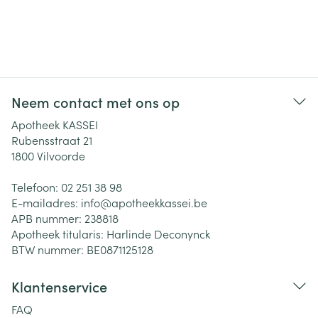
Neem contact met ons op
Apotheek KASSEI
Rubensstraat 21
1800
Vilvoorde
Telefoon:
02 251 38 98
E-mailadres:
info@
apotheekkassei.be
APB nummer:
238818
Apotheek titularis:
Harlinde Deconynck
BTW nummer:
BE0871125128
Klantenservice
FAQ