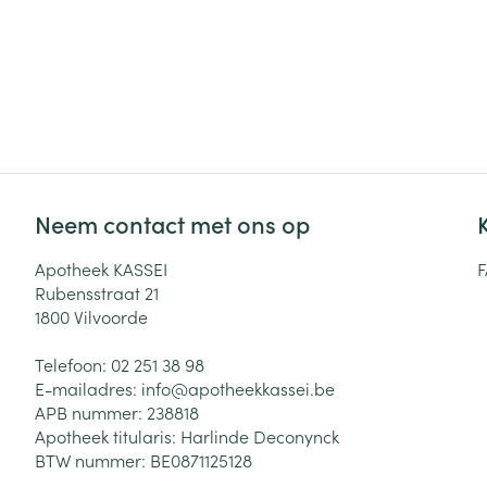
Neem contact met ons op
Apotheek KASSEI
Rubensstraat 21
1800
Vilvoorde
Telefoon:
02 251 38 98
E-mailadres:
info@
apotheekkassei.be
APB nummer:
238818
Apotheek titularis:
Harlinde Deconynck
BTW nummer:
BE0871125128