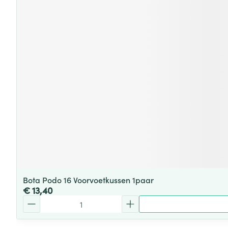
Bota Podo 16 Voorvoetkussen 1paar
€ 13,40
Aantal