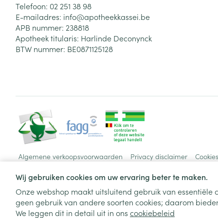
Telefoon:
02 251 38 98
E-mailadres:
info@
apotheekkassei.be
APB nummer:
238818
Apotheek titularis:
Harlinde Deconynck
BTW nummer:
BE0871125128
Algemene verkoopsvoorwaarden
Privacy disclaimer
Cookie
Wij gebruiken cookies om uw ervaring beter te maken.
Onze webshop maakt uitsluitend gebruik van essentiële c
geen gebruik van andere soorten cookies; daarom bieden
We leggen dit in detail uit in ons
cookiebeleid