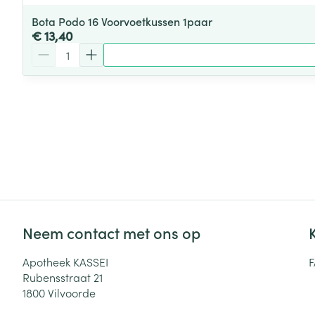
Bota Podo 16 Voorvoetkussen 1paar
€ 13,40
Aantal
Neem contact met ons op
Apotheek KASSEI
Rubensstraat 21
1800
Vilvoorde