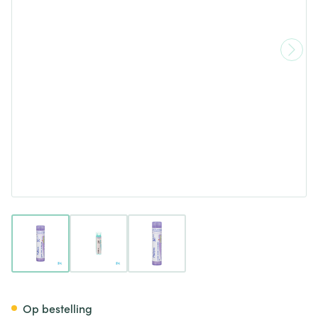
View larger image
View larger image
View larger image
Pollens 30ch Gr 4g Boiron
Op bestelling