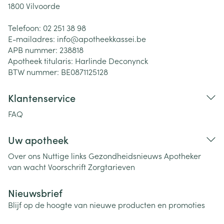
1800
Vilvoorde
Telefoon:
02 251 38 98
E-mailadres:
info@
apotheekkassei.be
APB nummer:
238818
Apotheek titularis:
Harlinde Deconynck
BTW nummer:
BE0871125128
Klantenservice
FAQ
Uw apotheek
Over ons
Nuttige links
Gezondheidsnieuws
Apotheker
van wacht
Voorschrift
Zorgtarieven
Nieuwsbrief
Blijf op de hoogte van nieuwe producten en promoties
E-mail adres