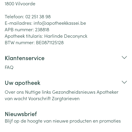
1800
Vilvoorde
Telefoon:
02 251 38 98
E-mailadres:
info@
apotheekkassei.be
APB nummer:
238818
Apotheek titularis:
Harlinde Deconynck
BTW nummer:
BE0871125128
Klantenservice
FAQ
Uw apotheek
Over ons
Nuttige links
Gezondheidsnieuws
Apotheker
van wacht
Voorschrift
Zorgtarieven
Nieuwsbrief
Blijf op de hoogte van nieuwe producten en promoties
E-mail adres