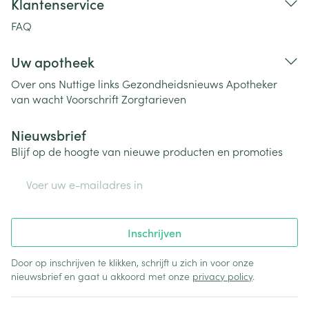
Klantenservice
FAQ
Uw apotheek
Over ons
Nuttige links
Gezondheidsnieuws
Apotheker
van wacht
Voorschrift
Zorgtarieven
Nieuwsbrief
Blijf op de hoogte van nieuwe producten en promoties
E-mail adres
Inschrijven
Door op inschrijven te klikken, schrijft u zich in voor onze
nieuwsbrief en gaat u akkoord met onze
privacy policy
.