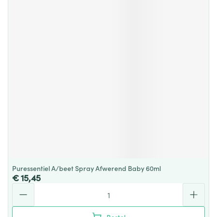
Puressentiel A/beet Spray Afwerend Baby 60ml
€ 15,45
Aantal