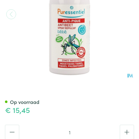
Puressentiel A/beet Spray A
Op voorraad
€ 15,45
Aantal