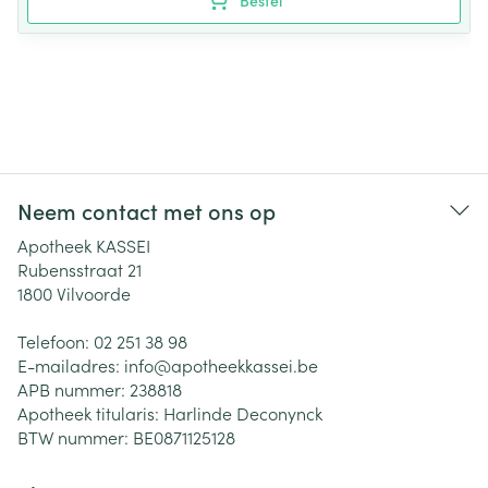
Bestel
Neem contact met ons op
Apotheek KASSEI
Rubensstraat 21
1800
Vilvoorde
Telefoon:
02 251 38 98
E-mailadres:
info@
apotheekkassei.be
APB nummer:
238818
Apotheek titularis:
Harlinde Deconynck
BTW nummer:
BE0871125128