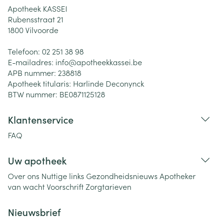
Apotheek KASSEI
Rubensstraat 21
1800
Vilvoorde
Telefoon:
02 251 38 98
E-mailadres:
info@
apotheekkassei.be
APB nummer:
238818
Apotheek titularis:
Harlinde Deconynck
BTW nummer:
BE0871125128
Klantenservice
FAQ
Uw apotheek
Over ons
Nuttige links
Gezondheidsnieuws
Apotheker
van wacht
Voorschrift
Zorgtarieven
Nieuwsbrief