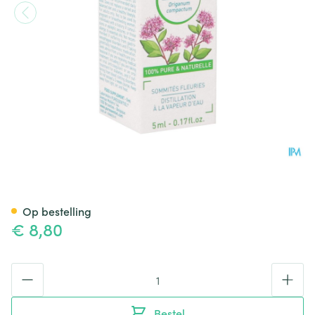
Puressentiel Eo Oregano Bio 
Op bestelling
€ 8,80
Aantal
Bestel