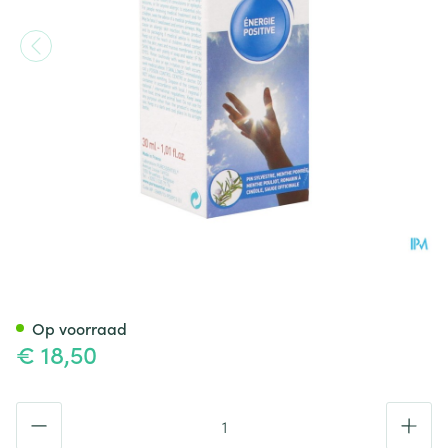
Puressentiel Verstuiving Ene
Op voorraad
€ 18,50
Aantal