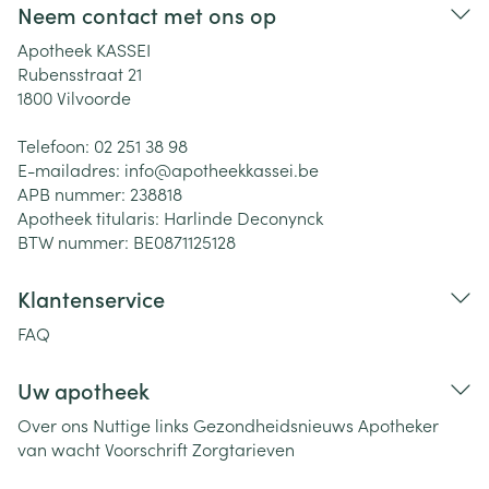
Neem contact met ons op
Apotheek KASSEI
Rubensstraat 21
1800
Vilvoorde
Telefoon:
02 251 38 98
E-mailadres:
info@
apotheekkassei.be
APB nummer:
238818
Apotheek titularis:
Harlinde Deconynck
BTW nummer:
BE0871125128
Klantenservice
FAQ
Uw apotheek
Over ons
Nuttige links
Gezondheidsnieuws
Apotheker
van wacht
Voorschrift
Zorgtarieven