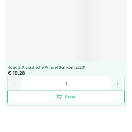
Rosidal K Elastische Windel 8cmx5m 22201
€ 10,28
Aantal
Bestel