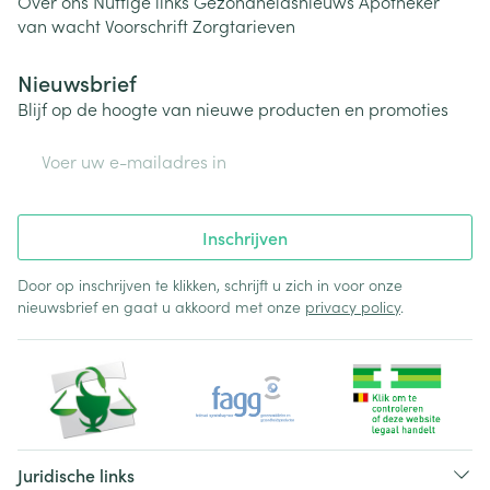
Over ons
Nuttige links
Gezondheidsnieuws
Apotheker
van wacht
Voorschrift
Zorgtarieven
Nieuwsbrief
Blijf op de hoogte van nieuwe producten en promoties
E-mail adres
Inschrijven
Door op inschrijven te klikken, schrijft u zich in voor onze
nieuwsbrief en gaat u akkoord met onze
privacy policy
.
Juridische links