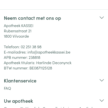
Neem contact met ons op
Apotheek KASSEI
Rubensstraat 21
1800
Vilvoorde
Telefoon:
02 251 38 98
E-mailadres:
info@
apotheekkassei.be
APB nummer:
238818
Apotheek titularis:
Harlinde Deconynck
BTW nummer:
BE0871125128
Klantenservice
FAQ
Uw apotheek