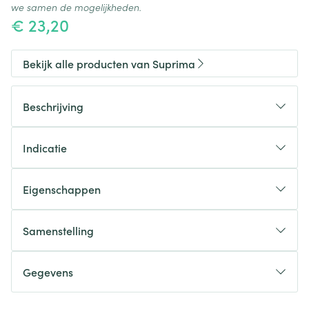
we samen de mogelijkheden.
€ 23,20
Bekijk alle producten van Suprima
Beschrijving
Indicatie
Eigenschappen
Samenstelling
Sluiting
Kleur
Verpakking
Gegevens
CNK
2496818