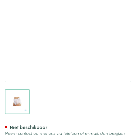
View larger image
Suprima 1211 Slip Pvc Brede E
Niet beschikbaar
Neem contact op met ons via telefoon of e-mail, dan bekijken