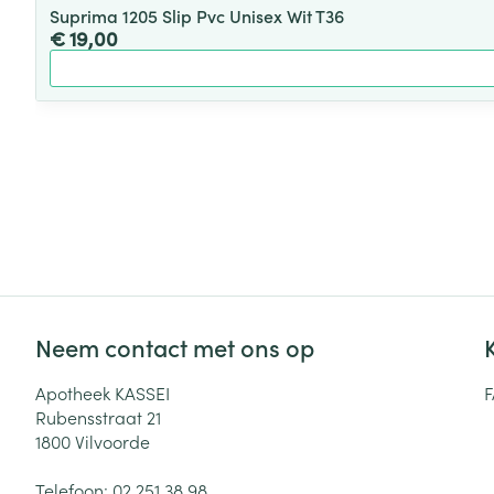
Suprima 1205 Slip Pvc Unisex Wit T36
€ 19,00
Neem contact met ons op
Apotheek KASSEI
Rubensstraat 21
1800
Vilvoorde
Telefoon:
02 251 38 98