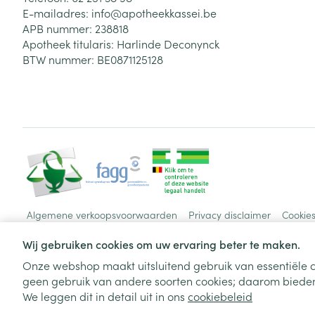
E-mailadres:
info@
apotheekkassei.be
APB nummer:
238818
Apotheek titularis:
Harlinde Deconynck
BTW nummer:
BE0871125128
Algemene verkoopsvoorwaarden
Privacy disclaimer
Cookie
Wij gebruiken cookies om uw ervaring beter te maken.
Onze webshop maakt uitsluitend gebruik van essentiële c
geen gebruik van andere soorten cookies; daarom bieden
We leggen dit in detail uit in ons
cookiebeleid