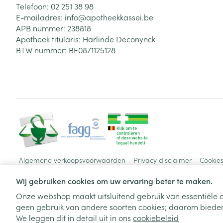
Telefoon:
02 251 38 98
E-mailadres:
info@
apotheekkassei.be
APB nummer:
238818
Apotheek titularis:
Harlinde Deconynck
BTW nummer:
BE0871125128
Algemene verkoopsvoorwaarden
Privacy disclaimer
Cookie
Wij gebruiken cookies om uw ervaring beter te maken.
Onze webshop maakt uitsluitend gebruik van essentiële c
geen gebruik van andere soorten cookies; daarom bieden
We leggen dit in detail uit in ons
cookiebeleid