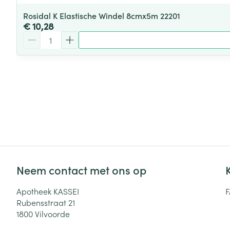
Rosidal K Elastische Windel 8cmx5m 22201
€ 10,28
Aantal
Neem contact met ons op
Apotheek KASSEI
Rubensstraat 21
1800
Vilvoorde