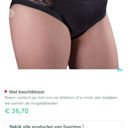
Suprima 1290 Bodyguard Viv
Niet beschikbaar
Neem contact op met ons via telefoon of e-mail, dan bekijken
we samen de mogelijkheden.
€ 36,70
Bekijk alle producten van Suprima