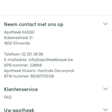
Neem contact met ons op
Apotheek KASSEI
Rubensstraat 21
1800
Vilvoorde
Telefoon:
02 251 38 98
E-mailadres:
info@
apotheekkassei.be
APB nummer:
238818
Apotheek titularis:
Harlinde Deconynck
BTW nummer:
BE0871125128
Klantenservice
FAQ
Uw apotheek