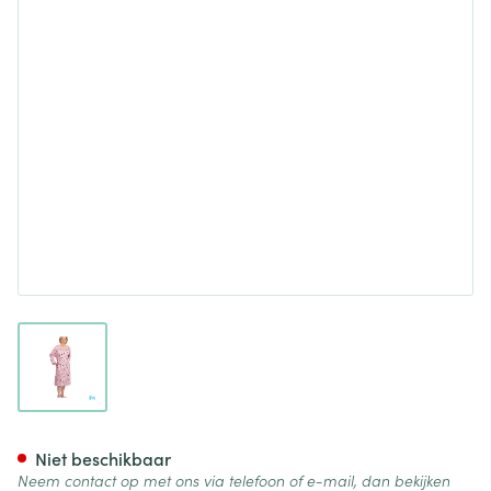
View larger image
Suprima 4070 Patientenhemd
Niet beschikbaar
Neem contact op met ons via telefoon of e-mail, dan bekijken