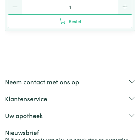
Aantal
Bestel
Neem contact met ons op
Klantenservice
Uw apotheek
Nieuwsbrief
Blijf op de hoogte van nieuwe producten en promoties