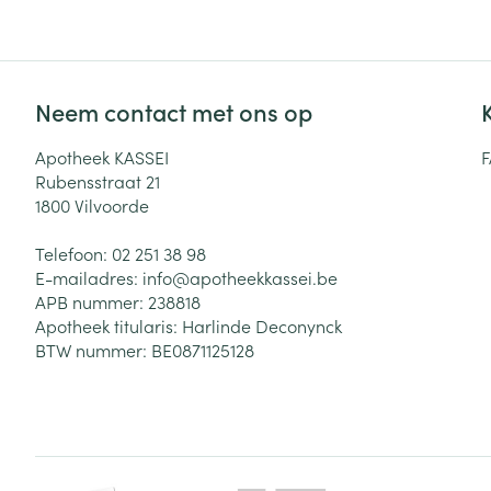
Neem contact met ons op
Apotheek KASSEI
Rubensstraat 21
1800
Vilvoorde
Telefoon:
02 251 38 98
E-mailadres:
info@
apotheekkassei.be
APB nummer:
238818
Apotheek titularis:
Harlinde Deconynck
BTW nummer:
BE0871125128