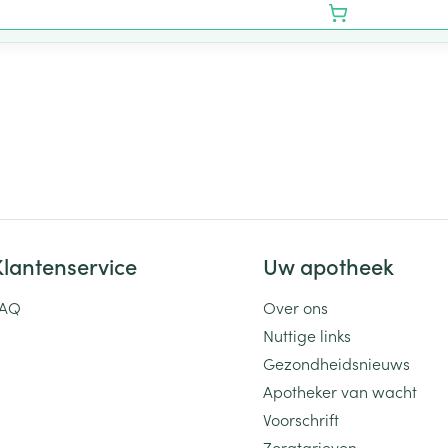
Klantenservice
Uw apotheek
FAQ
Over ons
Nuttige links
Gezondheidsnieuws
Apotheker van wacht
Voorschrift
Zorgtarieven