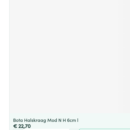
Bota Halskraag Mod N H 6cm l
€ 22,70