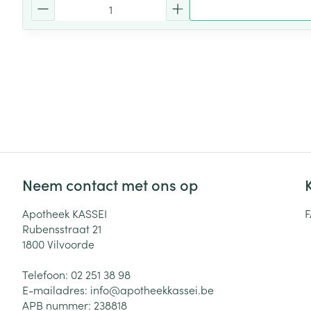
Aantal
Neem contact met ons op
Apotheek KASSEI
Rubensstraat 21
1800
Vilvoorde
Telefoon:
02 251 38 98
E-mailadres:
info@
apotheekkassei.be
APB nummer:
238818