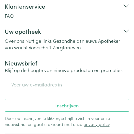
Klantenservice
FAQ
Uw apotheek
Over ons
Nuttige links
Gezondheidsnieuws
Apotheker
van wacht
Voorschrift
Zorgtarieven
Nieuwsbrief
Blijf op de hoogte van nieuwe producten en promoties
E-mail adres
Inschrijven
Door op inschrijven te klikken, schrijft u zich in voor onze
nieuwsbrief en gaat u akkoord met onze
privacy policy
.