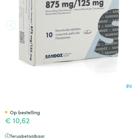
Amoxiclav Sandoz 875mg Co
Op bestelling
€ 10,62
Terugbetaalbaar