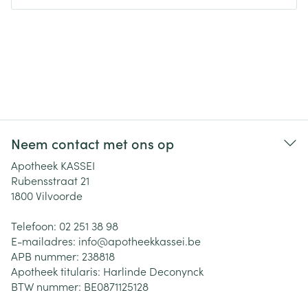
Neem contact met ons op
Apotheek KASSEI
Rubensstraat 21
1800
Vilvoorde
Telefoon:
02 251 38 98
E-mailadres:
info@
apotheekkassei.be
APB nummer:
238818
Apotheek titularis:
Harlinde Deconynck
BTW nummer:
BE0871125128