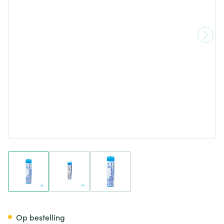
View larger image
View larger image
View larger image
Arnica Montana 9ch Gl Boiro
Op bestelling