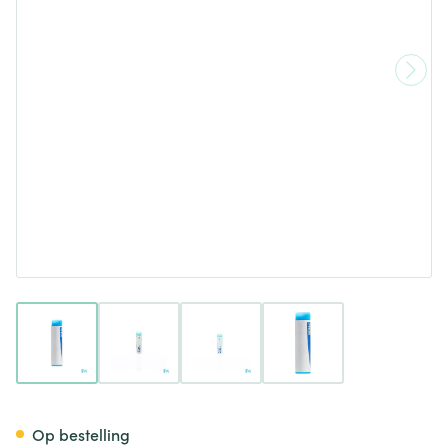
View larger image
View larger image
View larger image
View larger image
Arnica Montana Mk Gl Boiron
Op bestelling