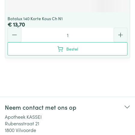
Botalux 140 Korte Kous Ch N1
€ 13,70
Aantal
Bestel
Neem contact met ons op
Apotheek KASSEI
Rubensstraat 21
1800
Vilvoorde