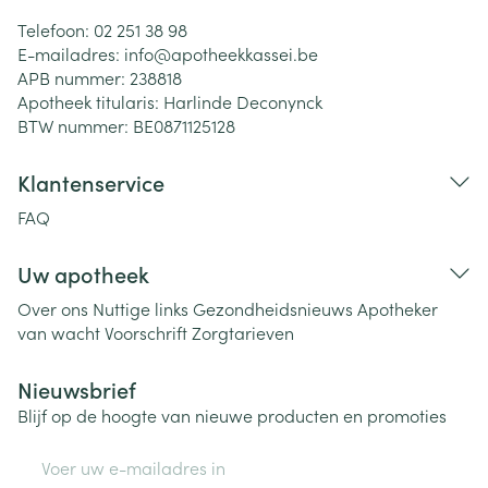
Telefoon:
02 251 38 98
E-mailadres:
info@
apotheekkassei.be
APB nummer:
238818
Apotheek titularis:
Harlinde Deconynck
BTW nummer:
BE0871125128
Klantenservice
FAQ
Uw apotheek
Over ons
Nuttige links
Gezondheidsnieuws
Apotheker
van wacht
Voorschrift
Zorgtarieven
Nieuwsbrief
Blijf op de hoogte van nieuwe producten en promoties
E-mail adres