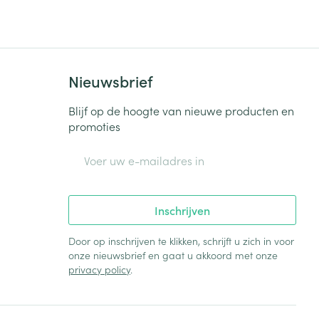
rende
Parfums en
geurproducten
Nieuwsbrief
Blijf op de hoogte van nieuwe producten en
promoties
E-mail adres
Inschrijven
Door op inschrijven te klikken, schrijft u zich in voor
onze nieuwsbrief en gaat u akkoord met onze
CBD
privacy policy
.