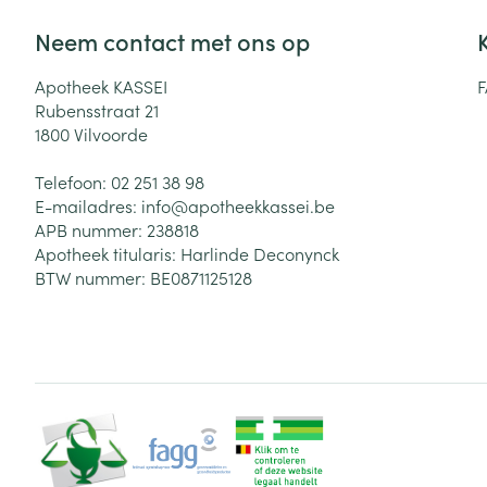
Neem contact met ons op
Apotheek KASSEI
Rubensstraat 21
1800
Vilvoorde
Telefoon:
02 251 38 98
E-mailadres:
info@
apotheekkassei.be
APB nummer:
238818
Apotheek titularis:
Harlinde Deconynck
BTW nummer:
BE0871125128