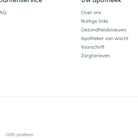
FAQ
Over ons
Nuttige links
Gezondheidsnieuws
Apotheker van wacht
Voorschrift
Zorgtarieven
s
ODR-platform