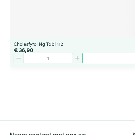
Cholesfytol Ng Tabl 112
€ 36,90
Aantal
Neem contact met ons op