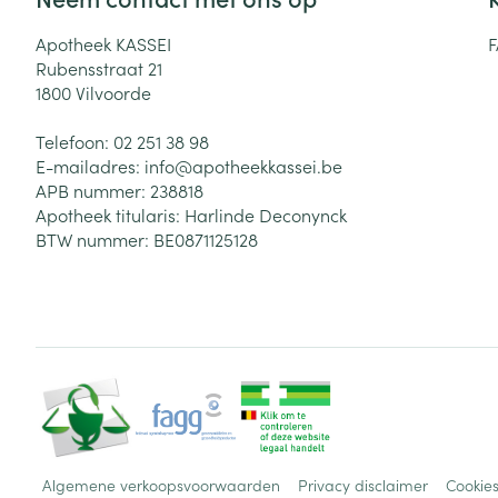
Apotheek KASSEI
Rubensstraat 21
1800
Vilvoorde
Telefoon:
02 251 38 98
E-mailadres:
info@
apotheekkassei.be
APB nummer:
238818
Apotheek titularis:
Harlinde Deconynck
BTW nummer:
BE0871125128
Algemene verkoopsvoorwaarden
Privacy disclaimer
Cookie