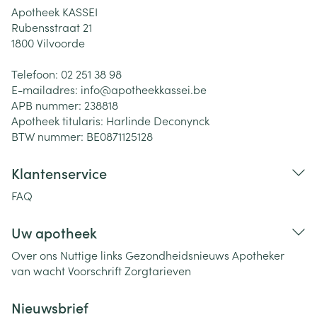
Apotheek KASSEI
Rubensstraat 21
1800
Vilvoorde
Telefoon:
02 251 38 98
E-mailadres:
info@
apotheekkassei.be
APB nummer:
238818
Apotheek titularis:
Harlinde Deconynck
BTW nummer:
BE0871125128
Klantenservice
FAQ
Uw apotheek
Over ons
Nuttige links
Gezondheidsnieuws
Apotheker
van wacht
Voorschrift
Zorgtarieven
Nieuwsbrief