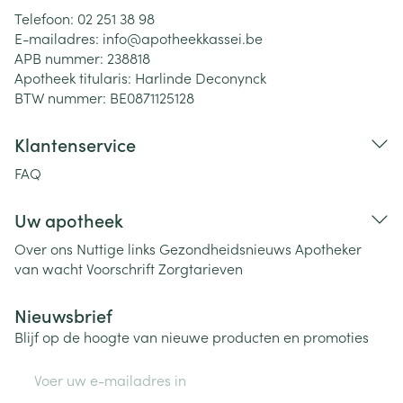
Telefoon:
02 251 38 98
E-mailadres:
info@
apotheekkassei.be
APB nummer:
238818
Apotheek titularis:
Harlinde Deconynck
BTW nummer:
BE0871125128
Klantenservice
FAQ
Uw apotheek
Over ons
Nuttige links
Gezondheidsnieuws
Apotheker
van wacht
Voorschrift
Zorgtarieven
Nieuwsbrief
Blijf op de hoogte van nieuwe producten en promoties
E-mail adres