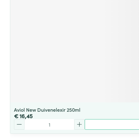
Aviol New Duivenelexir 250ml
€ 16,45
Aantal