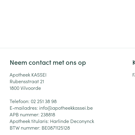
Neem contact met ons op
Apotheek KASSEI
Rubensstraat 21
1800
Vilvoorde
Telefoon:
02 251 38 98
E-mailadres:
info@
apotheekkassei.be
APB nummer:
238818
Apotheek titularis:
Harlinde Deconynck
BTW nummer:
BE0871125128