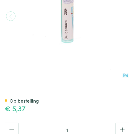
Dulcamara 200k Gr 4g Boiron
Op bestelling
€ 5,37
Aantal