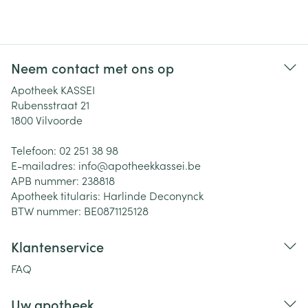
Neem contact met ons op
Apotheek KASSEI
Rubensstraat 21
1800
Vilvoorde
Telefoon:
02 251 38 98
E-mailadres:
info@
apotheekkassei.be
APB nummer:
238818
Apotheek titularis:
Harlinde Deconynck
BTW nummer:
BE0871125128
Klantenservice
FAQ
Uw apotheek